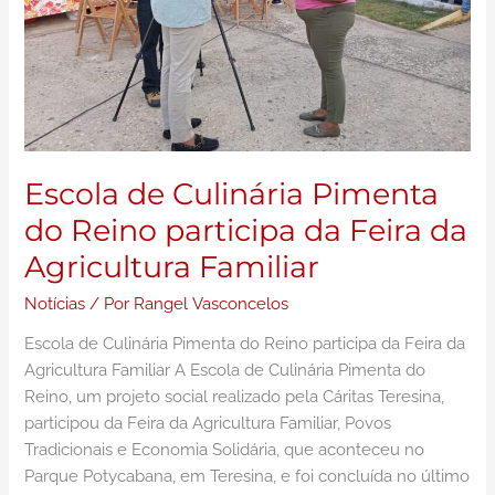
da
Feira
da
Agricultura
Familiar
Escola de Culinária Pimenta
do Reino participa da Feira da
Agricultura Familiar
Notícias
/ Por
Rangel Vasconcelos
Escola de Culinária Pimenta do Reino participa da Feira da
Agricultura Familiar A Escola de Culinária Pimenta do
Reino, um projeto social realizado pela Cáritas Teresina,
participou da Feira da Agricultura Familiar, Povos
Tradicionais e Economia Solidária, que aconteceu no
Parque Potycabana, em Teresina, e foi concluída no último