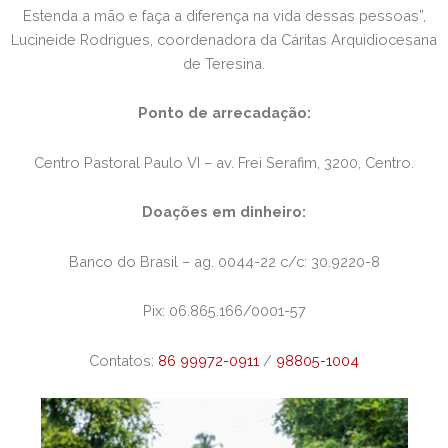
Estenda a mão e faça a diferença na vida dessas pessoas”,
Lucineide Rodrigues, coordenadora da Cáritas Arquidiocesana
de Teresina.
Ponto de arrecadação:
Centro Pastoral Paulo VI – av. Frei Serafim, 3200, Centro.
Doações em dinheiro:
Banco do Brasil – ag. 0044-22 c/c: 30.9220-8
Pix: 06.865.166/0001-57
Contatos:
86 99972-0911
/
98805-1004