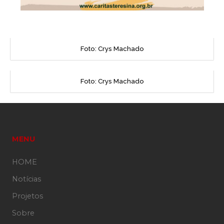
Foto: Crys Machado
Foto: Crys Machado
MENU
HOME
Notícias
Projetos
Sobre