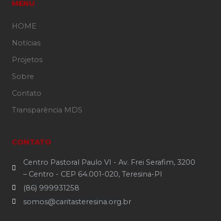
MENU
HOME
Notícias
Projetos
Sobre
Contato
Transparência MDS
CONTATO
Centro Pastoral Paulo VI - Av. Frei Serafim, 3200
– Centro - CEP 64.001-020, Teresina-PI
(86) 999931258
somos@caritasteresina.org.br