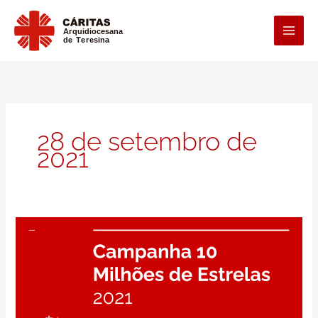
Ir
para
o
conteúdo
28 de setembro de
2021
Campanha
10
Milhões
de
Estrelas
2021