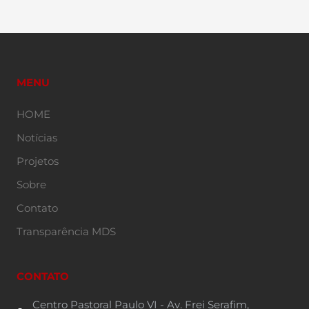
MENU
HOME
Notícias
Projetos
Sobre
Contato
Transparência MDS
CONTATO
Centro Pastoral Paulo VI - Av. Frei Serafim,